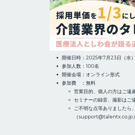
開催日時：2025年7月23日（水） 1
参加人数：100名
開催会場：オンライン形式
参加費 ：無料
営業目的、個人の方はご遠
セミナーの録音、撮影はご
ご不明な点等ありましたら、T
（
support@talentx.co.jp