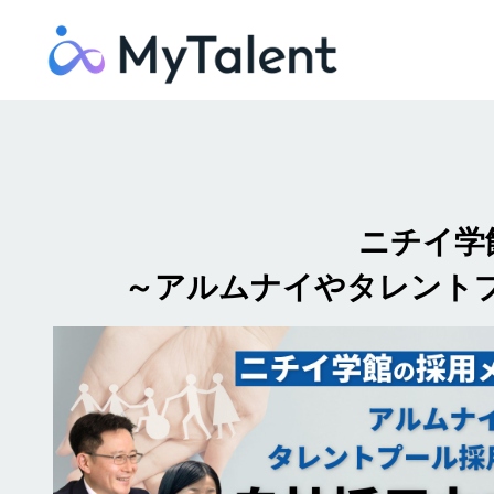
ニチイ学
～アルムナイやタレント