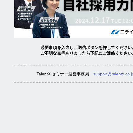
必要事項を入力し、送信ボタンを押してください
ご不明な点等ありましたら下記にご連絡ください
TalentX セミナー運営事務局
support@talentx.co.j