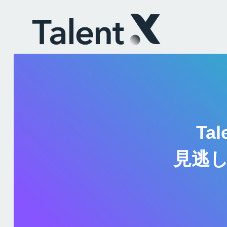
Ta
見逃