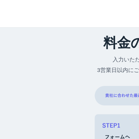
料金
入力いた
3営業日以内に