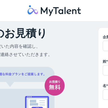
のお見積り
企
だいた内容を確認し、
ご連絡させていただきます。
姓*
名*