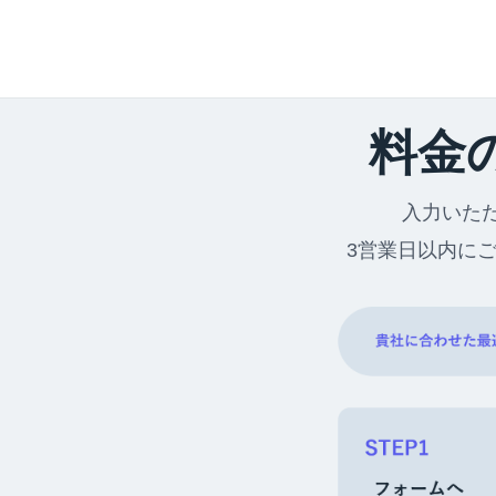
料金
入力いた
3営業日以内に