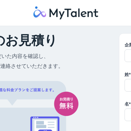
のお見積り
企
だいた内容を確認し、
ご連絡させていただきます。
姓*
名*